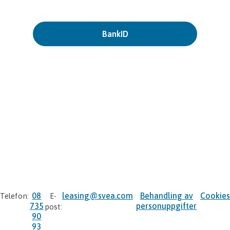
BankID
08
leasing@svea.com
Behandling av
Cookies
Telefon:
E-
735
personuppgifter
post:
90
93