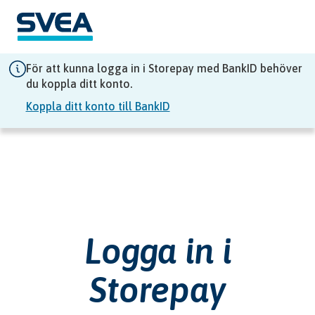
För att kunna logga in i Storepay med BankID behöver
du koppla ditt konto.
Koppla ditt konto till BankID
Logga in i
Storepay